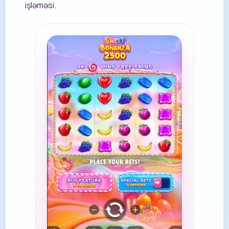
işləməsi.