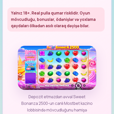
Yalnız 18+. Real pulla qumar risklidir. Oyun
mövcudluğu, bonuslar, ödənişlər və yoxlama
qaydaları ölkədən asılı olaraq dəyişə bilər.
Depozit etməzdən əvvəl Sweet
Bonanza 2500-un canlı Mostbet kazino
lobbisində mövcudluğunu həmişə