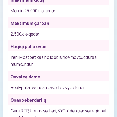
Mərcin 25,000x-ə qədər
Maksimum çarpan
2,500x-ə qədər
Həqiqi pulla oyun
Yerli Mostbet kazino lobbisində mövcuddursa,
mümkündür
Əvvəlcə demo
Real-pulla oyundan əvvəl tövsiyə olunur
Əsas xəbərdarlıq
Canlı RTP, bonus şərtləri, KYC, ödənişlər və regional