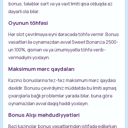
bonus, tələblər sərt və ya vaxt limiti qısa olduqda az
dəyərli ola bilər.
Oyunun töhfəsi
Hər slot çevrilməyə eyni dərəcədə töhfə vermir. Bonus
vəsaitləri ilə oynamazdan əvvəl Sweet Bonanza 2500-
un 100%, qismən və ya ümumiyyətlə töhfə verib-
vermədiyini yoxlayın.
Maksimum mərc qaydaları
Kazino bonuslarına tez-tez maksimum mərc qaydası
daxildir. Bonusu çevirdiyiniz müddətdə bu limiti aşmaq
çıxarışlarla bağlı problemlər yarada bilər, buna görə
oynamazdan əvvəl dəqiq həddi yoxlayın.
Bonus Alışı məhdudiyyətləri
Bəzi kazinolar bonus vəsaitlərindən istifadə edilərkən