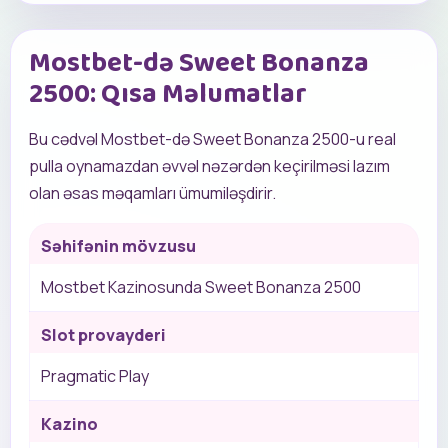
Mostbet-də Sweet Bonanza
2500: Qısa Məlumatlar
Bu cədvəl Mostbet-də Sweet Bonanza 2500-u real
pulla oynamazdan əvvəl nəzərdən keçirilməsi lazım
olan əsas məqamları ümumiləşdirir.
Səhifənin mövzusu
Mostbet Kazinosunda Sweet Bonanza 2500
Slot provayderi
Pragmatic Play
Kazino