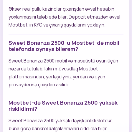
Əksər real pullu kazinolar çıxarışdan əvvəl hesabın
yoxlanmasını tələb edə bilər. Depozit etməzdən əvvəl
Mostbet-in KYC və çıxarış qaydalarını yoxlayın.
Sweet Bonanza 2500-u Mostbet-də mobil
telefonda oynaya bilərəm?
Sweet Bonanza 2500 mobil və masaüstü oyun üçün
nəzərdə tutulub, lakin mövcudluq Mostbet
platformasından, yerləşdiyiniz yerdən və oyun
provayderinə çıxışdan asılıdır.
Mostbet-də Sweet Bonanza 2500 yüksək
risklidirmi?
Sweet Bonanza 2500 yüksək dəyişkənlikli slotdur,
buna görə bankrol dalğalanmaları ciddi ola bilər.