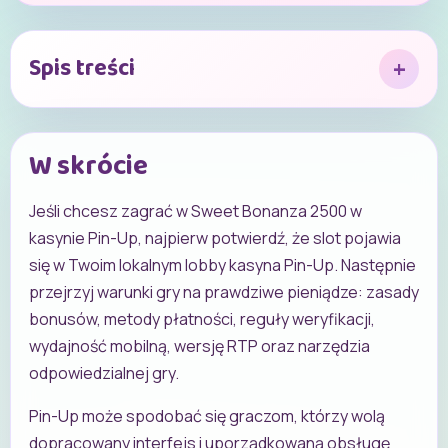
Spis treści
W skrócie
Jeśli chcesz zagrać w Sweet Bonanza 2500 w
kasynie Pin-Up, najpierw potwierdź, że slot pojawia
się w Twoim lokalnym lobby kasyna Pin-Up. Następnie
przejrzyj warunki gry na prawdziwe pieniądze: zasady
bonusów, metody płatności, reguły weryfikacji,
wydajność mobilną, wersję RTP oraz narzędzia
odpowiedzialnej gry.
Pin-Up może spodobać się graczom, którzy wolą
dopracowany interfejs i uporządkowaną obsługę