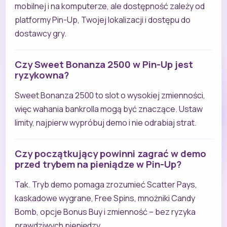
mobilnej i na komputerze, ale dostępność zależy od
platformy Pin-Up, Twojej lokalizacji i dostępu do
dostawcy gry.
Czy Sweet Bonanza 2500 w Pin-Up jest
ryzykowna?
Sweet Bonanza 2500 to slot o wysokiej zmienności,
więc wahania bankrolla mogą być znaczące. Ustaw
limity, najpierw wypróbuj demo i nie odrabiaj strat.
Czy początkujący powinni zagrać w demo
przed trybem na pieniądze w Pin-Up?
Tak. Tryb demo pomaga zrozumieć Scatter Pays,
kaskadowe wygrane, Free Spins, mnożniki Candy
Bomb, opcje Bonus Buy i zmienność – bez ryzyka
prawdziwych pieniędzy.