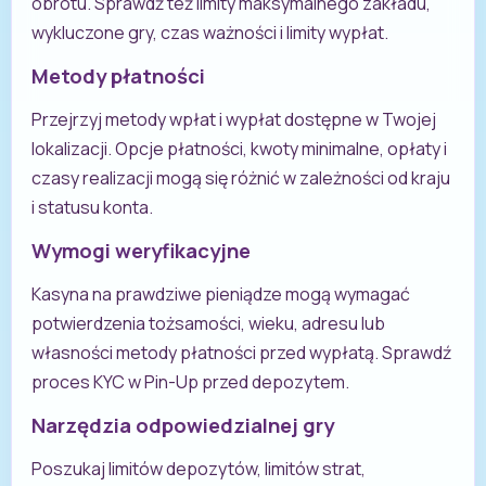
obrotu. Sprawdź też limity maksymalnego zakładu,
wykluczone gry, czas ważności i limity wypłat.
Metody płatności
Przejrzyj metody wpłat i wypłat dostępne w Twojej
lokalizacji. Opcje płatności, kwoty minimalne, opłaty i
czasy realizacji mogą się różnić w zależności od kraju
i statusu konta.
Wymogi weryfikacyjne
Kasyna na prawdziwe pieniądze mogą wymagać
potwierdzenia tożsamości, wieku, adresu lub
własności metody płatności przed wypłatą. Sprawdź
proces KYC w Pin-Up przed depozytem.
Narzędzia odpowiedzialnej gry
Poszukaj limitów depozytów, limitów strat,