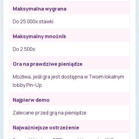
Maksymalna wygrana
Do 25 000x stawki
Maksymalny mnożnik
Do 2 500x
Gra na prawdziwe pieniądze
Możliwa, jeśli gra jest dostępna w Twoim lokalnym
lobby Pin-Up
Najpierw demo
Zalecane przed grą na pieniądze
Najważniejsze ostrzeżenie