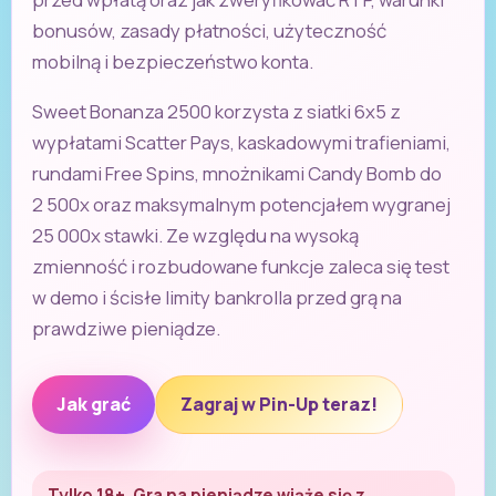
bonusów, zasady płatności, użyteczność
mobilną i bezpieczeństwo konta.
Sweet Bonanza 2500 korzysta z siatki 6x5 z
wypłatami Scatter Pays, kaskadowymi trafieniami,
rundami Free Spins, mnożnikami Candy Bomb do
2 500x oraz maksymalnym potencjałem wygranej
25 000x stawki. Ze względu na wysoką
zmienność i rozbudowane funkcje zaleca się test
w demo i ścisłe limity bankrolla przed grą na
prawdziwe pieniądze.
Jak grać
Zagraj w Pin-Up teraz!
Tylko 18+. Gra na pieniądze wiąże się z