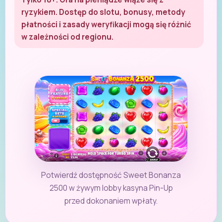
ryzykiem. Dostęp do slotu, bonusy, metody
płatności i zasady weryfikacji mogą się różnić
w zależności od regionu.
Potwierdź dostępność Sweet Bonanza
2500 w żywym lobby kasyna Pin-Up
przed dokonaniem wpłaty.