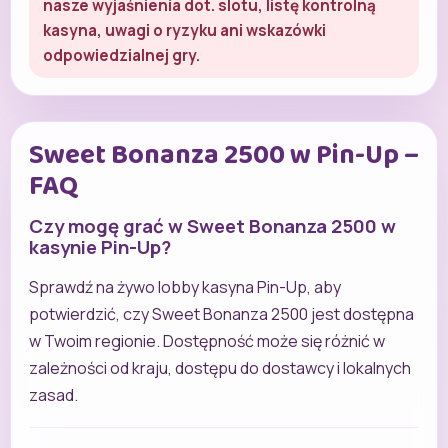
nasze wyjaśnienia dot. slotu, listę kontrolną
kasyna, uwagi o ryzyku ani wskazówki
odpowiedzialnej gry.
Sweet Bonanza 2500 w Pin-Up –
FAQ
Czy mogę grać w Sweet Bonanza 2500 w
kasynie Pin-Up?
Sprawdź na żywo lobby kasyna Pin-Up, aby
potwierdzić, czy Sweet Bonanza 2500 jest dostępna
w Twoim regionie. Dostępność może się różnić w
zależności od kraju, dostępu do dostawcy i lokalnych
zasad.