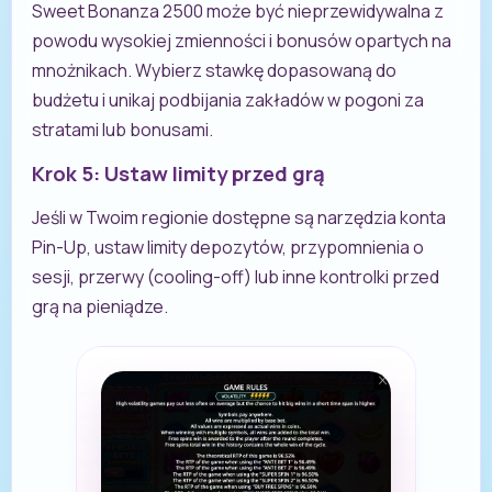
Sweet Bonanza 2500 może być nieprzewidywalna z
powodu wysokiej zmienności i bonusów opartych na
mnożnikach. Wybierz stawkę dopasowaną do
budżetu i unikaj podbijania zakładów w pogoni za
stratami lub bonusami.
Krok 5: Ustaw limity przed grą
Jeśli w Twoim regionie dostępne są narzędzia konta
Pin-Up, ustaw limity depozytów, przypomnienia o
sesji, przerwy (cooling-off) lub inne kontrolki przed
grą na pieniądze.