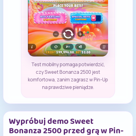
Test mobilny pomaga potwierdzić,
czy Sweet Bonanza 2500 jest
komfortowa, zanim zagrasz w Pin-Up
na prawdziwe pieniądze.
Wypróbuj demo Sweet
Bonanza 2500 przed grą w Pin-