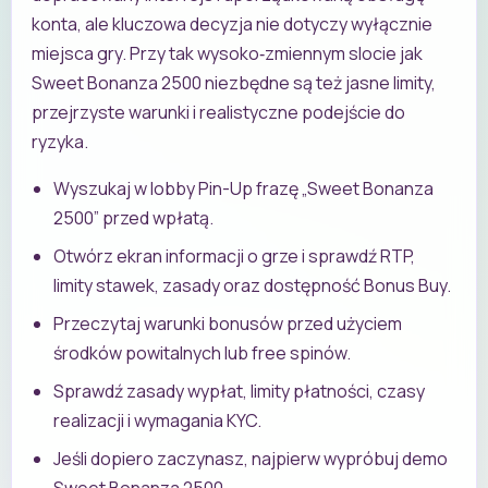
konta, ale kluczowa decyzja nie dotyczy wyłącznie
miejsca gry. Przy tak wysoko‑zmiennym slocie jak
Sweet Bonanza 2500 niezbędne są też jasne limity,
przejrzyste warunki i realistyczne podejście do
ryzyka.
Wyszukaj w lobby Pin-Up frazę „Sweet Bonanza
2500” przed wpłatą.
Otwórz ekran informacji o grze i sprawdź RTP,
limity stawek, zasady oraz dostępność Bonus Buy.
Przeczytaj warunki bonusów przed użyciem
środków powitalnych lub free spinów.
Sprawdź zasady wypłat, limity płatności, czasy
realizacji i wymagania KYC.
Jeśli dopiero zaczynasz, najpierw wypróbuj demo
Sweet Bonanza 2500.