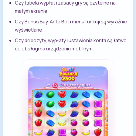
Czy tabela wypłat i zasady gry są czytelne na
małym ekranie.
Czy Bonus Buy, Ante Bet i menu funkcji są wyraźnie
wyświetlane.
Czy depozyty, wypłaty i ustawienia konta są łatwe
do obsługi na urządzeniu mobilnym.