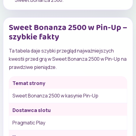
Sweet Bonanza 2500 w Pin-Up –
szybkie fakty
Ta tabela daje szybki przegląd najważniejszych
kwestii przed grą w Sweet Bonanza 2500 w Pin-Up na
prawdziwe pieniądze.
Temat strony
Sweet Bonanza 2500 w kasynie Pin-Up
Dostawca slotu
Pragmatic Play