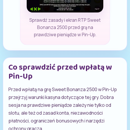
Sprawdź zasady i ekran RTP Sweet
Bonanza 2500 przed grą na
prawdziwe pieniądze w Pin-Up.
Co sprawdzić przed wpłatą w
Pin-Up
Przed wpłatą na grę Sweet Bonanza 2500 w Pin-Up
przejrzyj warunki kasyna dotyczące tej gry. Dobra
sesja na prawdziwe pieniądze zależy nie tylko od
slotu, ale też od zasad konta, niezawodności
płatności, ograniczeń bonusowych i narzędzi
ochrony gracza.