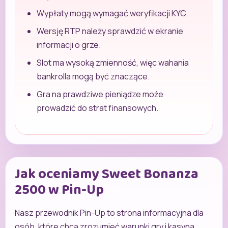
Wypłaty mogą wymagać weryfikacji KYC.
Wersję RTP należy sprawdzić w ekranie
informacji o grze.
Slot ma wysoką zmienność, więc wahania
bankrolla mogą być znaczące.
Gra na prawdziwe pieniądze może
prowadzić do strat finansowych.
Jak oceniamy Sweet Bonanza
2500 w Pin-Up
Nasz przewodnik Pin-Up to strona informacyjna dla
osób, które chcą zrozumieć warunki gry i kasyna