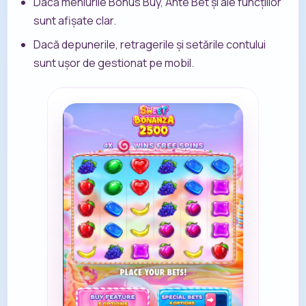
Dacă meniurile Bonus Buy, Ante Bet și ale funcțiilor
sunt afișate clar.
Dacă depunerile, retragerile și setările contului
sunt ușor de gestionat pe mobil.