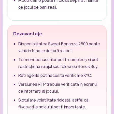
Modul demo poate fi folosit separat înainte
de jocul pe bani reali.
Dezavantaje
Disponibilitatea Sweet Bonanza 2500 poate
varia în funcție de țară și cont.
Termenii bonusurilor pot fi complecși și pot
restricționa rulajul sau folosirea Bonus Buy.
Retragerile pot necesita verificare KYC.
Versiunea RTP trebuie verificată în ecranul
de informații al jocului.
Slotul are volatilitate ridicată, astfel că
fluctuațiile soldului pot fi importante.