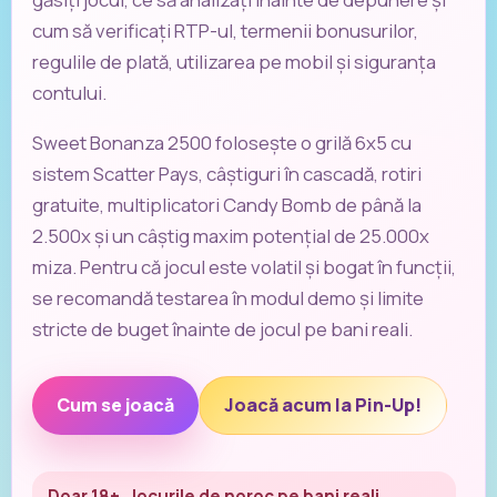
cum să verificați RTP-ul, termenii bonusurilor,
regulile de plată, utilizarea pe mobil și siguranța
contului.
Sweet Bonanza 2500 folosește o grilă 6x5 cu
sistem Scatter Pays, câștiguri în cascadă, rotiri
gratuite, multiplicatori Candy Bomb de până la
2.500x și un câștig maxim potențial de 25.000x
miza. Pentru că jocul este volatil și bogat în funcții,
se recomandă testarea în modul demo și limite
stricte de buget înainte de jocul pe bani reali.
Cum se joacă
Joacă acum la Pin-Up!
Doar 18+. Jocurile de noroc pe bani reali