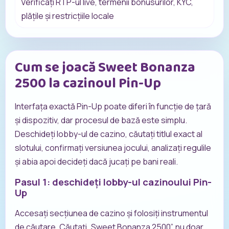
Verificați RTP-ul live, termenii bonusurilor, KYC,
plățile și restricțiile locale
Cum se joacă Sweet Bonanza
2500 la cazinoul Pin-Up
Interfața exactă Pin-Up poate diferi în funcție de țară
și dispozitiv, dar procesul de bază este simplu.
Deschideți lobby-ul de cazino, căutați titlul exact al
slotului, confirmați versiunea jocului, analizați regulile
și abia apoi decideți dacă jucați pe bani reali.
Pasul 1: deschideți lobby-ul cazinoului Pin-
Up
Accesați secțiunea de cazino și folosiți instrumentul
de căutare. Căutați „Sweet Bonanza 2500”, nu doar