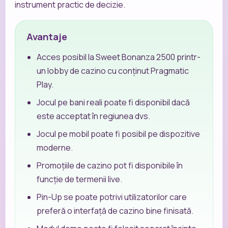
instrument practic de decizie.
Avantaje
Acces posibil la Sweet Bonanza 2500 printr-
un lobby de cazino cu conținut Pragmatic
Play.
Jocul pe bani reali poate fi disponibil dacă
este acceptat în regiunea dvs.
Jocul pe mobil poate fi posibil pe dispozitive
moderne.
Promoțiile de cazino pot fi disponibile în
funcție de termenii live.
Pin-Up se poate potrivi utilizatorilor care
preferă o interfață de cazino bine finisată.