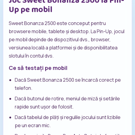
Joc Sweet Bonanza 2500 la Pin-
Up pe mobil
Sweet Bonanza 2500 este conceput pentru
browsere mobile, tablete și desktop. La Pin-Up, jocul
pe mobil depinde de dispozitivul dvs., browser,
versiunea locală a platformei și de disponibilitatea
slotului în contul dvs.
Ce să testați pe mobil
Dacă Sweet Bonanza 2500 se încarcă corect pe
telefon.
Dacă butonul de rotire, meniul de miză și setările
rapide sunt ușor de folosit.
Dacă tabelul de plăți și regulile jocului sunt lizibile
pe un ecran mic.