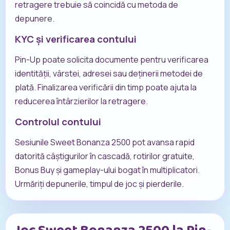
retragere trebuie să coincidă cu metoda de
depunere.
KYC și verificarea contului
Pin-Up poate solicita documente pentru verificarea
identității, vârstei, adresei sau deținerii metodei de
plată. Finalizarea verificării din timp poate ajuta la
reducerea întârzierilor la retragere.
Controlul contului
Sesiunile Sweet Bonanza 2500 pot avansa rapid
datorită câștigurilor în cascadă, rotirilor gratuite,
Bonus Buy și gameplay-ului bogat în multiplicatori.
Urmăriți depunerile, timpul de joc și pierderile.